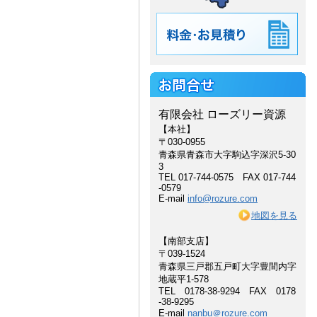
有限会社 ローズリー資源
【本社】
〒030-0955
青森県青森市大字駒込字深沢5-30
3
TEL 017-744-0575 FAX 017-744
-0579
E-mail
info@rozure.com
地図を見る
【南部支店】
〒039-1524
青森県三戸郡五戸町大字豊間内字
地蔵平1-578
TEL 0178-38-9294 FAX 0178
-38-9295
E-mail
nanbu＠rozure.com