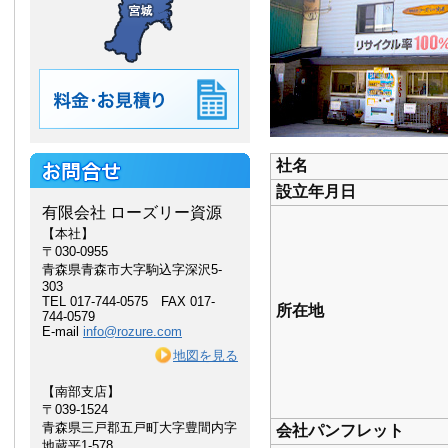
社名
設立年月日
有限会社 ローズリー資源
【本社】
〒030-0955
青森県青森市大字駒込字深沢5-
303
TEL 017-744-0575 FAX 017-
所在地
744-0579
E-mail
info@rozure.com
地図を見る
【南部支店】
〒039-1524
青森県三戸郡五戸町大字豊間内字
会社パンフレット
地蔵平1-578