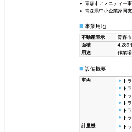
青森市アメニティー事
青森県中小企業家同友
事業用地
不動産表示
青森市
面積
4,2
用途
作業場
設備概要
車両
トラ
トラ
トラ
トラ
トラ
トラ
計量機
トラ