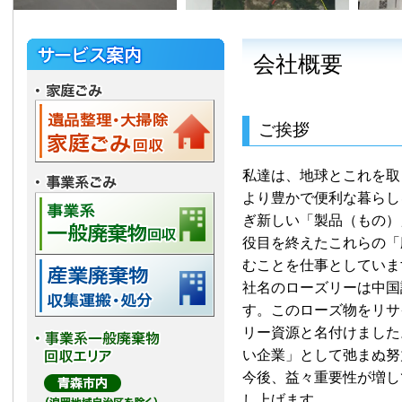
会社概要
ご挨拶
私達は、地球とこれを取
より豊かで便利な暮らし
ぎ新しい「製品（もの）
役目を終えたこれらの「
むことを仕事としていま
社名のローズリーは中国
す。このローズ物をリサ
リー資源と名付けました
い企業」として弛まぬ努
今後、益々重要性が増し
し上げます。