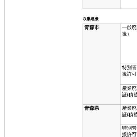
収集運搬
青森市
一般廃
搬）
特別管
搬許可
産業廃
証(積
青森県
産業廃
証(積
特別管
搬許可