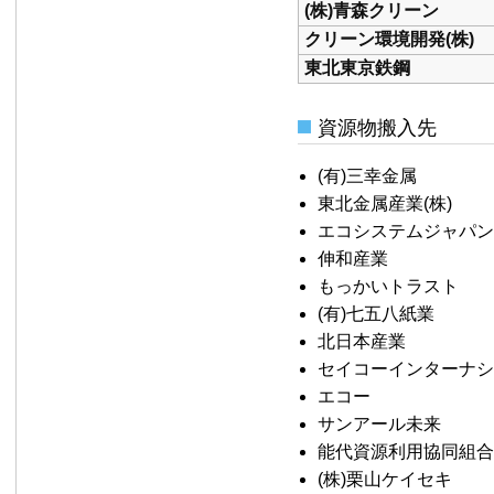
(株)青森クリーン
クリーン環境開発(株)
東北東京鉄鋼
資源物搬入先
(有)三幸金属
東北金属産業(株)
エコシステムジャパン
伸和産業
もっかいトラスト
(有)七五八紙業
北日本産業
セイコーインターナシ
エコー
サンアール未来
能代資源利用協同組合
(株)栗山ケイセキ