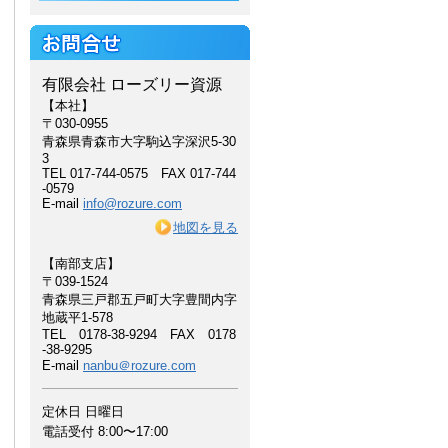
有限会社 ローズリー資源
【本社】
〒030-0955
青森県青森市大字駒込字深沢5-30
3
TEL 017-744-0575 FAX 017-744
-0579
E-mail
info@rozure.com
地図を見る
【南部支店】
〒039-1524
青森県三戸郡五戸町大字豊間内字
地蔵平1-578
TEL 0178-38-9294 FAX 0178
-38-9295
E-mail
nanbu＠rozure.com
定休日 日曜日
電話受付 8:00〜17:00