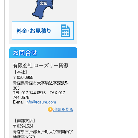
有限会社 ローズリー資源
【本社】
〒030-0955
青森県青森市大字駒込字深沢5-
303
TEL 017-744-0575 FAX 017-
744-0579
E-mail
info@rozure.com
地図を見る
【南部支店】
〒039-1524
青森県三戸郡五戸町大字豊間内字
地蔵平1-578